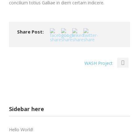
concilium totius Galliae in diem certam indicere.
Share Post:
WASH Project
Sidebar here
Hello World!