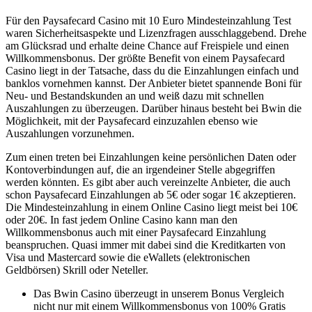
Für den Paysafecard Casino mit 10 Euro Mindesteinzahlung Test
waren Sicherheitsaspekte und Lizenzfragen ausschlaggebend. Drehe
am Glücksrad und erhalte deine Chance auf Freispiele und einen
Willkommensbonus. Der größte Benefit von einem Paysafecard
Casino liegt in der Tatsache, dass du die Einzahlungen einfach und
banklos vornehmen kannst. Der Anbieter bietet spannende Boni für
Neu- und Bestandskunden an und weiß dazu mit schnellen
Auszahlungen zu überzeugen. Darüber hinaus besteht bei Bwin die
Möglichkeit, mit der Paysafecard einzuzahlen ebenso wie
Auszahlungen vorzunehmen.
Zum einen treten bei Einzahlungen keine persönlichen Daten oder
Kontoverbindungen auf, die an irgendeiner Stelle abgegriffen
werden könnten. Es gibt aber auch vereinzelte Anbieter, die auch
schon Paysafecard Einzahlungen ab 5€ oder sogar 1€ akzeptieren.
Die Mindesteinzahlung in einem Online Casino liegt meist bei 10€
oder 20€. In fast jedem Online Casino kann man den
Willkommensbonus auch mit einer Paysafecard Einzahlung
beanspruchen. Quasi immer mit dabei sind die Kreditkarten von
Visa und Mastercard sowie die eWallets (elektronischen
Geldbörsen) Skrill oder Neteller.
Das Bwin Casino überzeugt in unserem Bonus Vergleich
nicht nur mit einem Willkommensbonus von 100% Gratis