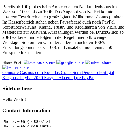
Bereits ab 10€ gibt es beim Anbieter einen Neukundenbonus im
Wert von 100% bis zu 100€. Das Angebot von NetBet konnte in
unserem Test durch einen großzügigen Willkommensbonus punkten.
Im Kassenbereich stehen neben Paysafecard auch noch PayPal,
Sofortüberweisung, Klarna, Trustly und Kreditkarten von VISA und
Mastercard zur Auswahl. Auszahlungen werden bei DrückGlück ab
20€ bearbeitet und erfolgen in der Regel innerhalb weniger
Werktage. So konnten wir unter anderem auch den 100%
Einzahlungsbonus bis zu 100€ und zusätzlich noch einmal 50
Freispiele freischalten.
Share Post:
Compare Casinos com Rodadas Grátis Sem Depósito Portugal
Kasyna z PayPal 2026 Kasyna Akceptujące PayPal
Sidebar here
Hello World!
Contact Information
Phone : +93(0) 700607131
Phone : +93(0) 782019019