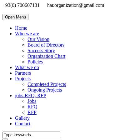
+93(0) 700607131
har.organization@gmail.com
Open Menu
Home
Who we are
Our Vision
Board of Directors
Success Story
Organization Chart
Policies
What we do
Partners
Projects
Completed Projects
Ongoing Projects
jobs-RFQ, RFP
Jobs
RFQ
RFP
Gallery
Contact