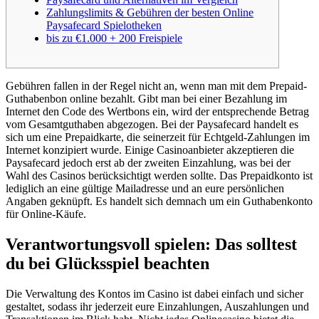
Zahlungslimits & Gebühren der besten Online
Paysafecard Spielotheken
bis zu €1.000 + 200 Freispiele
Gebühren fallen in der Regel nicht an, wenn man mit dem Prepaid-
Guthabenbon online bezahlt. Gibt man bei einer Bezahlung im
Internet den Code des Wertbons ein, wird der entsprechende Betrag
vom Gesamtguthaben abgezogen. Bei der Paysafecard handelt es
sich um eine Prepaidkarte, die seinerzeit für Echtgeld-Zahlungen im
Internet konzipiert wurde. Einige Casinoanbieter akzeptieren die
Paysafecard jedoch erst ab der zweiten Einzahlung, was bei der
Wahl des Casinos berücksichtigt werden sollte. Das Prepaidkonto ist
lediglich an eine gültige Mailadresse und an eure persönlichen
Angaben geknüpft. Es handelt sich demnach um ein Guthabenkonto
für Online-Käufe.
Verantwortungsvoll spielen: Das solltest
du bei Glücksspiel beachten
Die Verwaltung des Kontos im Casino ist dabei einfach und sicher
gestaltet, sodass ihr jederzeit eure Einzahlungen, Auszahlungen und