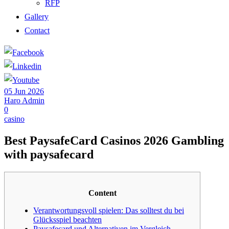
RFP
Gallery
Contact
05 Jun 2026
Haro Admin
0
casino
Best PaysafeCard Casinos 2026 Gambling
with paysafecard
Content
Verantwortungsvoll spielen: Das solltest du bei
Glücksspiel beachten
Paysafecard und Alternativen im Vergleich