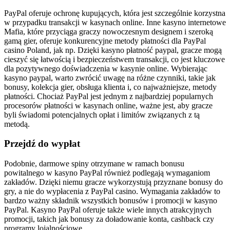
PayPal oferuje ochronę kupujących, która jest szczególnie korzystna
w przypadku transakcji w kasynach online. Inne kasyno internetowe
Mafia, które przyciąga graczy nowoczesnym designem i szeroką
gamą gier, oferuje konkurencyjne metody płatności dla PayPal
casino Poland, jak np. Dzięki kasyno płatność paypal, gracze mogą
cieszyć się łatwością i bezpieczeństwem transakcji, co jest kluczowe
dla pozytywnego doświadczenia w kasynie online. Wybierając
kasyno paypal, warto zwrócić uwagę na różne czynniki, takie jak
bonusy, kolekcja gier, obsługa klienta i, co najważniejsze, metody
płatności. Chociaż PayPal jest jednym z najbardziej popularnych
procesorów płatności w kasynach online, ważne jest, aby gracze
byli świadomi potencjalnych opłat i limitów związanych z tą
metodą.
Przejdź do wypłat
Podobnie, darmowe spiny otrzymane w ramach bonusu
powitalnego w kasyno PayPal również podlegają wymaganiom
zakładów. Dzięki niemu gracze wykorzystują przyznane bonusy do
gry, a nie do wypłacenia z PayPal casino. Wymagania zakładów to
bardzo ważny składnik wszystkich bonusów i promocji w kasyno
PayPal. Kasyno PayPal oferuje także wiele innych atrakcyjnych
promocji, takich jak bonusy za doładowanie konta, cashback czy
programy lojalnościowe.