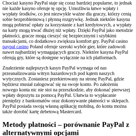
Chociaż kasyno PayPal staje się coraz bardziej popularne, to jednak
nie każde kasyno oferuje tę opcję. Umożliwia łatwe wpłaty i
wypłaty środków, co jest niezwykle ważne dla graczy, którzy cenią
sobie bezproblemową i płynną rozgrywkę. Jednak niektóre kasyna
mogą pobierać opłaty za korzystanie z kart kredytowych, a wypłaty
na karty mogą trwać dłużej niż wpłaty. Dzięki PayPal jako metodzie
płatności, gracze mogą cieszyć się bezpiecznymi i szybkimi
transakcjami, co dodatkowo zwiększa komfort gry. PayPal casino
paypal casino
Poland oferuje szeroki wybór gier, które zadowoli
nawet najbardziej wymagających graczy. Niektóre kasyna PayPal
oferują gry, które są dostępne wyłącznie na ich platformach.
Znalezienie najlepszych kasyn PayPal wymaga od nas
przeanalizowania witryn hazardowych pod kątem naszych
wytycznych. Zostaniesz przekierowany na stronę PayPal, gdzie
będziesz musiał zalogować się na swoje konto. Po założeniu
nowego konta nic nie stoi na przeszkodzie, aby dokonać pierwszej
wpłaty depozytu za pomocą PayPal. Ułatwia to wypłacanie
pieniędzy z bankomatów oraz dokonywanie płatności w sklepach.
PayPal posiada swoją własną aplikację mobilną, do konta można
także dorobić kartę debetową Mastercard.
Metody płatności – porównanie PayPal z
alternatywnymi opcjami