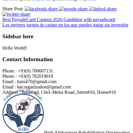
Share Post:
Best PaysafeCard Casinos 2026 Gambling with paysafecard
Los mejores juegos de casino en los que puedes ganar sin inversión
Sidebar here
Hello World!
Contact Information
Phone : +93(0) 700607131
Phone : +93(0) 782019019
Email : haro470@gmail.com
Email : har.organization@gmail.com
Address : Jalalabad, Chel–Metra Road ,Street#10, Home#10
High Afghanistan Rehabilitation Organization