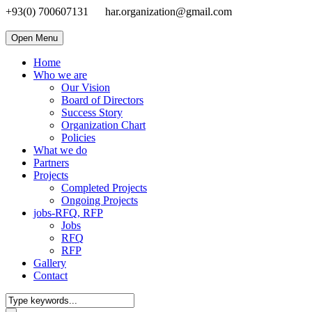
+93(0) 700607131
har.organization@gmail.com
Open Menu
Home
Who we are
Our Vision
Board of Directors
Success Story
Organization Chart
Policies
What we do
Partners
Projects
Completed Projects
Ongoing Projects
jobs-RFQ, RFP
Jobs
RFQ
RFP
Gallery
Contact