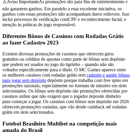
⚠️Aviso ImportanteAs promoções são para fins de entretenimento e
não garantem ganhos. Em paralelo a essa excelente iniciativa, os
ganhos com essas promoções não acompanham duros rollovers. Isso
inclui processos de verificação comCPF e reconhecimento facial, e
atenção às práticas de jogo responsável.
Diferentes Bônus de Cassinos com Rodadas Grátis
ao fazer Cadastro 2023
Existem diversas promoções de cassinos que oferecem giros
gratuitos ou créditos de apostas como parte de bônus sem depósito
que podem ser usados no jogo do tigrinho – quando não são
voltados especificamente para o título. O MC Games aparece entre
os melhores cassinos com rodadas grátis sem
cadastre e ganhe bônus
para jogar sem depósito
depósito porque trabalha com free spins em
promoções sazonais, especialmente no formato de missões em slots
selecionados. Os bônus sem depósito são promoções oferecidas por
cassinos online que não exigem que o jogador deposite dinheiro
para começar a jogar. Os cassinos com bônus sem depósito em 2026
oferecem promoções variadas, que vão desde cashback até rodadas
grátis em slots selecionados.
Futebol Brasileiro Multibet na competição mais
amada do Brasil