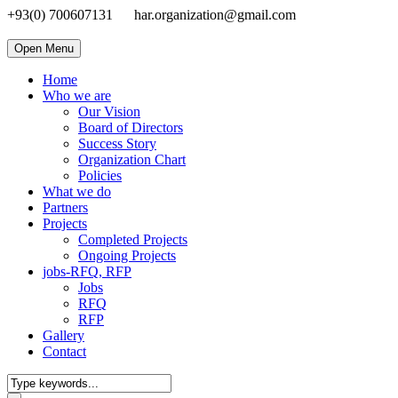
+93(0) 700607131
har.organization@gmail.com
Open Menu
Home
Who we are
Our Vision
Board of Directors
Success Story
Organization Chart
Policies
What we do
Partners
Projects
Completed Projects
Ongoing Projects
jobs-RFQ, RFP
Jobs
RFQ
RFP
Gallery
Contact