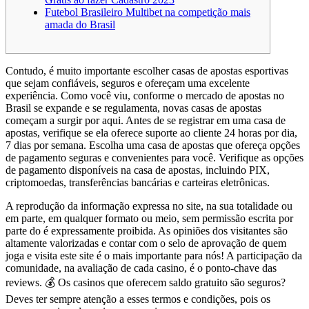
Futebol Brasileiro Multibet na competição mais
amada do Brasil
Contudo, é muito importante escolher casas de apostas esportivas
que sejam confiáveis, seguros e ofereçam uma excelente
experiência. Como você viu, conforme o mercado de apostas no
Brasil se expande e se regulamenta, novas casas de apostas
começam a surgir por aqui. Antes de se registrar em uma casa de
apostas, verifique se ela oferece suporte ao cliente 24 horas por dia,
7 dias por semana. Escolha uma casa de apostas que ofereça opções
de pagamento seguras e convenientes para você. Verifique as opções
de pagamento disponíveis na casa de apostas, incluindo PIX,
criptomoedas, transferências bancárias e carteiras eletrônicas.
A reprodução da informação expressa no site, na sua totalidade ou
em parte, em qualquer formato ou meio, sem permissão escrita por
parte do é expressamente proibida. As opiniões dos visitantes são
altamente valorizadas e contar com o selo de aprovação de quem
joga e visita este site é o mais importante para nós! A participação da
comunidade, na avaliação de cada casino, é o ponto-chave das
reviews. 💰 Os casinos que oferecem saldo gratuito são seguros?
Deves ter sempre atenção a esses termos e condições, pois os