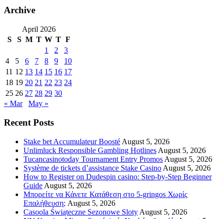
Archive
April 2026
S
S
M
T
W
T
F
1
2
3
4
5
6
7
8
9
10
11
12
13
14
15
16
17
18
19
20
21
22
23
24
25
26
27
28
29
30
« Mar
May »
Recent Posts
Stake bet Accumulateur Boosté
August 5, 2026
Unlimluck Responsible Gambling Hotlines
August 5, 2026
Tucancasinotoday Tournament Entry Promos
August 5, 2026
Système de tickets d’assistance Stake Casino
August 5, 2026
How to Register on Dudespin casino: Step-by-Step Beginner
Guide
August 5, 2026
Μπορείτε να Κάνετε Κατάθεση στο 5-gringos Χωρίς
Επαλήθευση;
August 5, 2026
Casoola Świąteczne Sezonowe Sloty
August 5, 2026