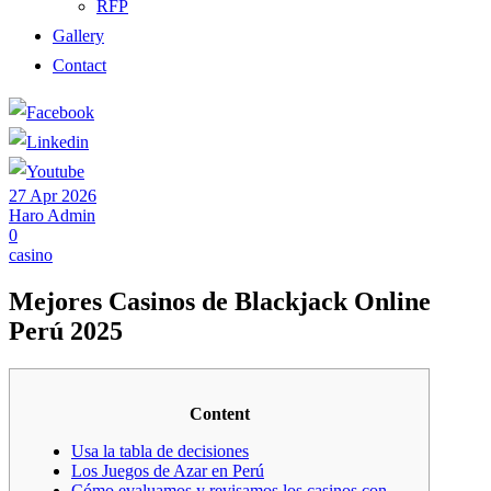
RFP
Gallery
Contact
27 Apr 2026
Haro Admin
0
casino
Mejores Casinos de Blackjack Online
Perú 2025
Content
Usa la tabla de decisiones
Los Juegos de Azar en Perú
Cómo evaluamos y revisamos los casinos con