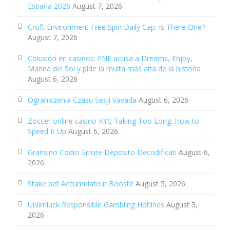
España 2026
August 7, 2026
Croft Environment Free Spin Daily Cap: Is There One?
August 7, 2026
Colusión en casinos: FNE acusa a Dreams, Enjoy,
Marina del Sol y pide la multa más alta de la historia
August 6, 2026
Ograniczenia Czasu Sesji Vavada
August 6, 2026
Zoccer online casino KYC Taking Too Long: How to
Speed It Up
August 6, 2026
Gransino Codici Errore Deposito Decodificati
August 6,
2026
Stake bet Accumulateur Boosté
August 5, 2026
Unlimluck Responsible Gambling Hotlines
August 5,
2026