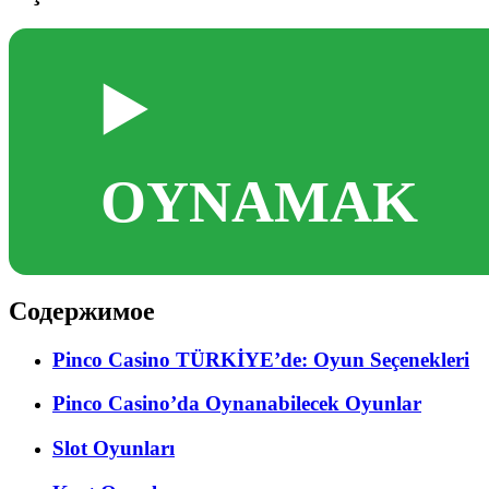
▶️
OYNAMAK
Содержимое
Pinco Casino TÜRKİYE’de: Oyun Seçenekleri
Pinco Casino’da Oynanabilecek Oyunlar
Slot Oyunları