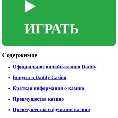
▶️
ИГРАТЬ
Содержимое
Официальное онлайн-казино Daddy
Бонусы в Daddy Casino
Краткая информация о казино
Преимущества казино
Преимущества и функции казино