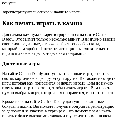
бонусы.
Зарегистрируйтесь сейчас и начните играть!
Как начать играть в казино
Для начала вам нужно зарегистрироваться на сайте Casino
Daddy. Это займет только несколько минут. Вам нужно ввести
свои личные данные, а также выбрать способ оплаты,
который вам удобен. После регистрации вы сможете начать
играть в любые игры, которые вам понравятся.
Доступные игры
На сайте Casino Daddy доступны различные игры, включая
слоты, карточные игры, рулетку и другие. Вы можете выбрать
игру, которая вам понравится, и начать играть. Вам не нужно
иметь опыт игры в казино, чтобы начать играть. Вам просто
нужно выбрать игру, которая вам понравится, и начать играть.
Кроме того, на сайте Casino Daddy доступны различные
бонусы и акции. Вы можете получать бонусы за регистрацию,
за депозит и за участие в турнирах. Это поможет вам начать
играть с более высокими ставками и увеличить свои шансы