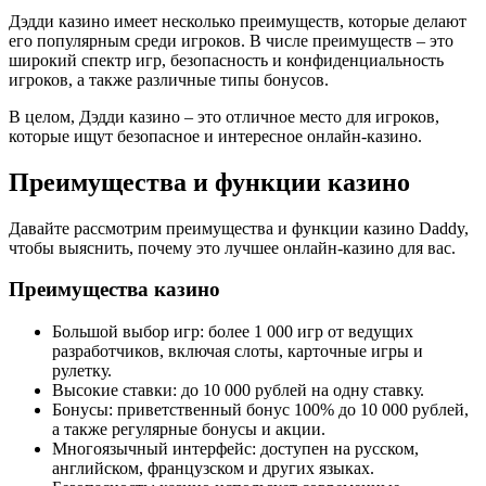
Дэдди казино имеет несколько преимуществ, которые делают
его популярным среди игроков. В числе преимуществ – это
широкий спектр игр, безопасность и конфиденциальность
игроков, а также различные типы бонусов.
В целом, Дэдди казино – это отличное место для игроков,
которые ищут безопасное и интересное онлайн-казино.
Преимущества и функции казино
Давайте рассмотрим преимущества и функции казино Daddy,
чтобы выяснить, почему это лучшее онлайн-казино для вас.
Преимущества казино
Большой выбор игр: более 1 000 игр от ведущих
разработчиков, включая слоты, карточные игры и
рулетку.
Высокие ставки: до 10 000 рублей на одну ставку.
Бонусы: приветственный бонус 100% до 10 000 рублей,
а также регулярные бонусы и акции.
Многоязычный интерфейс: доступен на русском,
английском, французском и других языках.