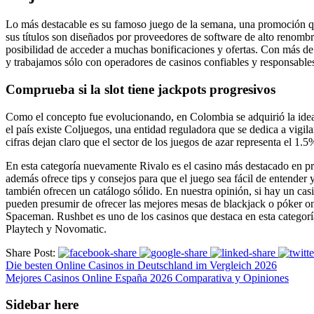
Lo más destacable es su famoso juego de la semana, una promoción que 
sus títulos son diseñados por proveedores de software de alto renombr
posibilidad de acceder a muchas bonificaciones y ofertas. Con más de
y trabajamos sólo con operadores de casinos confiables y responsables
Comprueba si la slot tiene jackpots progresivos
Como el concepto fue evolucionando, en Colombia se adquirió la idea d
el país existe Coljuegos, una entidad reguladora que se dedica a vigil
cifras dejan claro que el sector de los juegos de azar representa el 1.5
En esta categoría nuevamente Rivalo es el casino más destacado en prim
además ofrece tips y consejos para que el juego sea fácil de entender 
también ofrecen un catálogo sólido. En nuestra opinión, si hay un cas
pueden presumir de ofrecer las mejores mesas de blackjack o póker 
Spaceman. Rushbet es uno de los casinos que destaca en esta categor
Playtech y Novomatic.
Share Post:
Die besten Online Casinos in Deutschland im Vergleich 2026
Mejores Casinos Online España 2026 Comparativa y Opiniones
Sidebar here