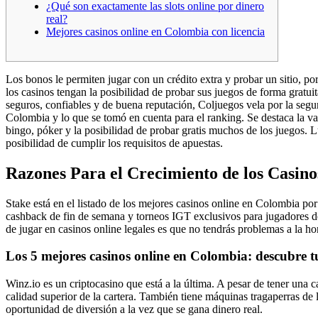
¿Qué son exactamente las slots online por dinero
real?
Mejores casinos online en Colombia con licencia
Los bonos le permiten jugar con un crédito extra y probar un sitio, po
los casinos tengan la posibilidad de probar sus juegos de forma gratuit
seguros, confiables y de buena reputación, Coljuegos vela por la seg
Colombia y lo que se tomó en cuenta para el ranking. Se destaca la v
bingo, póker y la posibilidad de probar gratis muchos de los juegos. 
posibilidad de cumplir los requisitos de apuestas.
Razones Para el Crecimiento de los Casin
Stake está en el listado de los mejores casinos online en Colombia p
cashback de fin de semana y torneos IGT exclusivos para jugadores de 
de jugar en casinos online legales es que no tendrás problemas a la h
Los 5 mejores casinos online en Colombia: descubre t
Winz.io es un criptocasino que está a la última. A pesar de tener una 
calidad superior de la cartera. También tiene máquinas tragaperras d
oportunidad de diversión a la vez que se gana dinero real.