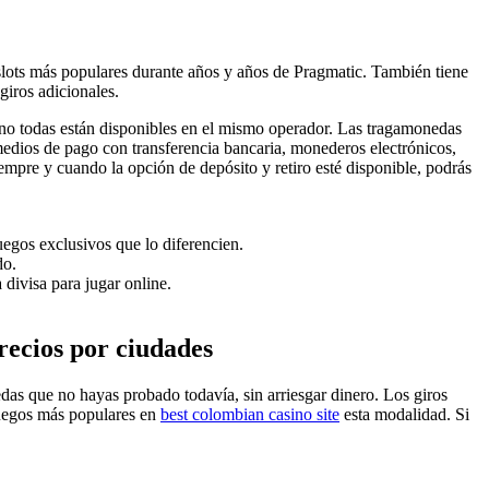
 slots más populares durante años y años de Pragmatic. También tiene
 giros adicionales.
 y no todas están disponibles en el mismo operador. Las tragamonedas
edios de pago con transferencia bancaria, monederos electrónicos,
iempre y cuando la opción de depósito y retiro esté disponible, podrás
uegos exclusivos que lo diferencien.
do.
divisa para jugar online.
precios por ciudades
nedas que no hayas probado todavía, sin arriesgar dinero. Los giros
 juegos más populares en
best colombian casino site
esta modalidad. Si