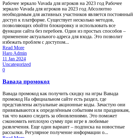
Рабочее зеркало Vavada для игроков на 2023 год Рабочее
зеркало Vavada для игроков на 2023 год Абсолютно
необходимым для активных участников является постоянный
доступ к платформе. Существует несколько методов,
позволяющих обойти блокировку и использовать все
функции сайта без перебоев. Один из простых способов –
применение актуального адреса для входа. Это позволит
избежать проблем с доступом...
Read More
Haro Admin
11 Jan 2024
Uncategorized
0
Вавада промокод
Вавада промокод как получить скидку на игры Вавада
промокод На официальном сайте есть раздел, где
представлены актуальные акционные коды. Зачастую они
привязываются к определённым событиям или праздникам,
так что важно следить за обновлениями. Это поможет
сэкономить неплохую сумму при игре в любимые
развлечения. Еще один вариант – подписка на новостные
рассылки. Регулярное получение информации о...
Read More