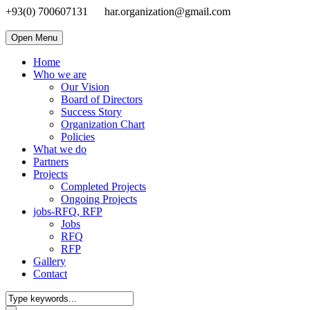
+93(0) 700607131
har.organization@gmail.com
Open Menu
Home
Who we are
Our Vision
Board of Directors
Success Story
Organization Chart
Policies
What we do
Partners
Projects
Completed Projects
Ongoing Projects
jobs-RFQ, RFP
Jobs
RFQ
RFP
Gallery
Contact