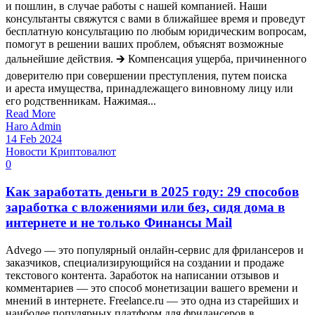
и пошлин, в случае работы с нашей компанией. Наши
консультанты свяжутся с вами в ближайшее время и проведут
бесплатную консультацию по любым юридическим вопросам,
помогут в решении ваших проблем, объяснят возможные
дальнейшие действия. 🡲 Компенсация ущерба, причиненного
доверителю при совершении преступления, путем поиска
и ареста имущества, принадлежащего виновному лицу или
его родственникам. Нажимая...
Read More
Haro Admin
14 Feb 2024
Новости Криптовалют
0
Как заработать деньги в 2025 году: 29 способов
заработка с вложениями или без, сидя дома в
интернете и не только Финансы Mail
Advego — это популярный онлайн-сервис для фрилансеров и
заказчиков, специализирующийся на создании и продаже
текстового контента. Заработок на написании отзывов и
комментариев — это способ монетизации вашего времени и
мнений в интернете. Freelance.ru — это одна из старейших и
наиболее популярных платформ для фрилансеров в