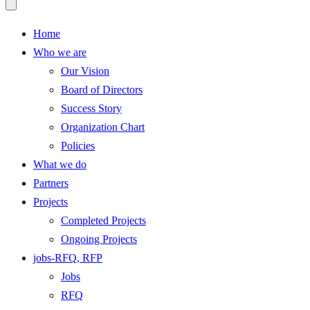
Home
Who we are
Our Vision
Board of Directors
Success Story
Organization Chart
Policies
What we do
Partners
Projects
Completed Projects
Ongoing Projects
jobs-RFQ, RFP
Jobs
RFQ