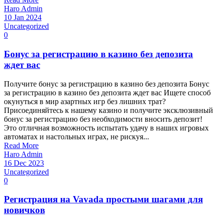
Haro Admin
10 Jan 2024
Uncategorized
0
Бонус за регистрацию в казино без депозита
ждет вас
Получите бонус за регистрацию в казино без депозита Бонус
за регистрацию в казино без депозита ждет вас Ищете способ
окунуться в мир азартных игр без лишних трат?
Присоединяйтесь к нашему казино и получите эксклюзивный
бонус за регистрацию без необходимости вносить депозит!
Это отличная возможность испытать удачу в наших игровых
автоматах и настольных играх, не рискуя...
Read More
Haro Admin
16 Dec 2023
Uncategorized
0
Регистрация на Vavada простыми шагами для
новичков