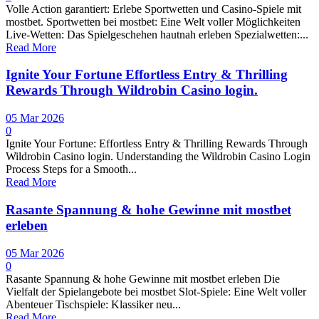
Volle Action garantiert: Erlebe Sportwetten und Casino-Spiele mit
mostbet. Sportwetten bei mostbet: Eine Welt voller Möglichkeiten
Live-Wetten: Das Spielgeschehen hautnah erleben Spezialwetten:...
Read More
Ignite Your Fortune Effortless Entry & Thrilling
Rewards Through Wildrobin Casino login.
05 Mar 2026
0
Ignite Your Fortune: Effortless Entry & Thrilling Rewards Through
Wildrobin Casino login. Understanding the Wildrobin Casino Login
Process Steps for a Smooth...
Read More
Rasante Spannung & hohe Gewinne mit mostbet
erleben
05 Mar 2026
0
Rasante Spannung & hohe Gewinne mit mostbet erleben Die
Vielfalt der Spielangebote bei mostbet Slot-Spiele: Eine Welt voller
Abenteuer Tischspiele: Klassiker neu...
Read More