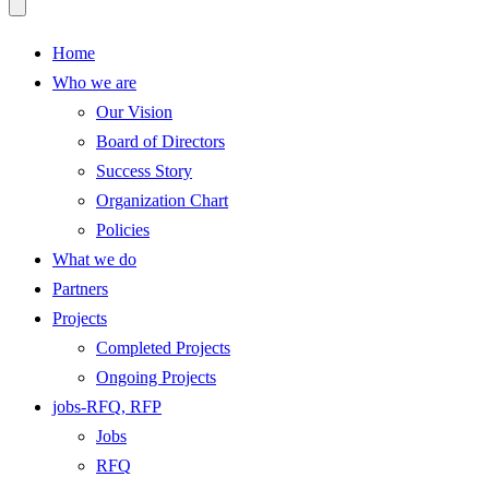
Home
Who we are
Our Vision
Board of Directors
Success Story
Organization Chart
Policies
What we do
Partners
Projects
Completed Projects
Ongoing Projects
jobs-RFQ, RFP
Jobs
RFQ